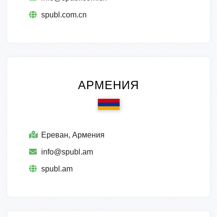
spubl.com.cn
АРМЕНИЯ
Ереван, Армения
info@spubl.am
spubl.am