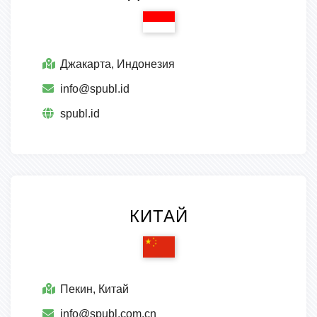
Джакарта, Индонезия
info@spubl.id
spubl.id
КИТАЙ
Пекин, Китай
info@spubl.com.cn