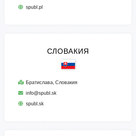
spubl.pl
СЛОВАКИЯ
Братислава, Словакия
info@spubl.sk
spubl.sk