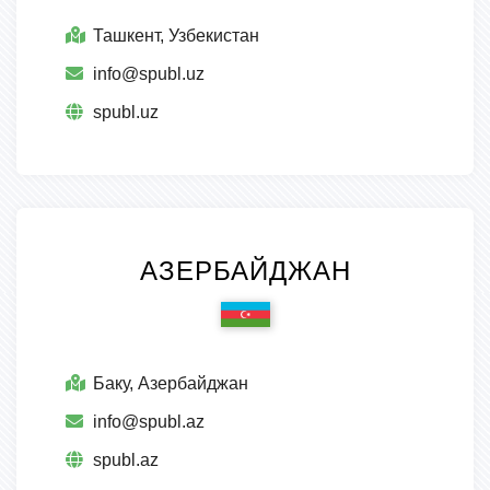
Ташкент, Узбекистан
info@spubl.uz
spubl.uz
АЗЕРБАЙДЖАН
Баку, Азербайджан
info@spubl.az
spubl.az