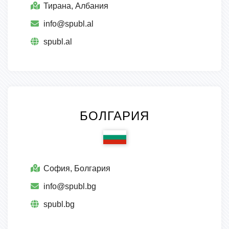
Тирана, Албания
info@spubl.al
spubl.al
БОЛГАРИЯ
София, Болгария
info@spubl.bg
spubl.bg