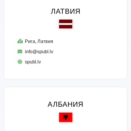
ЛАТВИЯ
Рига, Латвия
info@spubl.lv
spubl.lv
АЛБАНИЯ