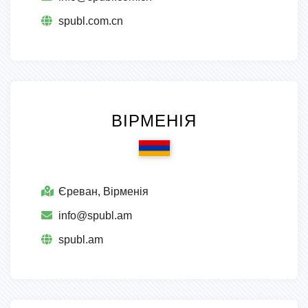
spubl.com.cn
ВІРМЕНІЯ
Єреван, Вірменія
info@spubl.am
spubl.am