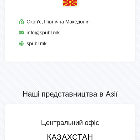
Скоп'є, Північна Македонія
info@spubl.mk
spubl.mk
Наші представництва в Азії
Центральний офіс
КАЗАХСТАН