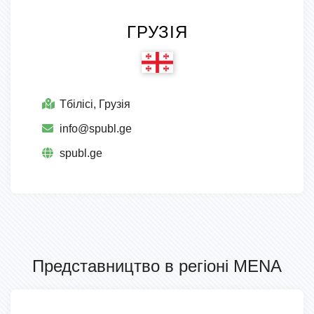
ГРУЗІЯ
Тбілісі, Грузія
info@spubl.ge
spubl.ge
Представництво в регіоні MENA