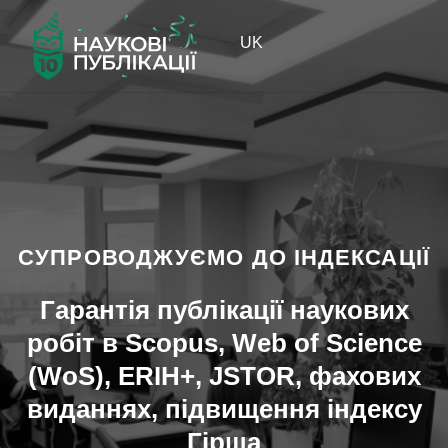
UK
СУПРОВОДЖУЄМО ДО ІНДЕКСАЦІЇ
Гарантія публікації наукових
робіт в Scopus, Web of Science
(WoS), ERIH+, JSTOR, фахових
виданнях, підвищення індексу
Гірша