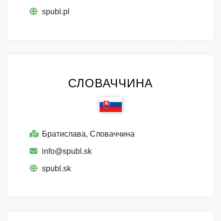
spubl.pl
СЛОВАЧЧИНА
Братислава, Словаччина
info@spubl.sk
spubl.sk