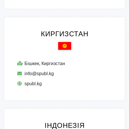
КИРГИЗСТАН
Бішкек, Киргизстан
info@spubl.kg
spubl.kg
ІНДОНЕЗІЯ