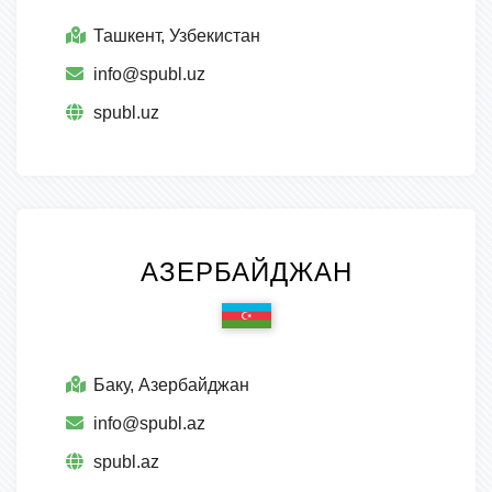
Ташкент, Узбекистан
info@spubl.uz
spubl.uz
АЗЕРБАЙДЖАН
Баку, Азербайджан
info@spubl.az
spubl.az