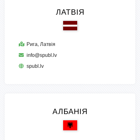
ЛАТВІЯ
Рига, Латвія
info@spubl.lv
spubl.lv
АЛБАНІЯ