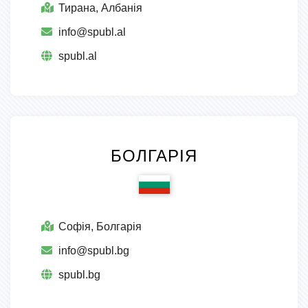
Тирана, Албанія
info@spubl.al
spubl.al
БОЛГАРІЯ
Софія, Болгарія
info@spubl.bg
spubl.bg