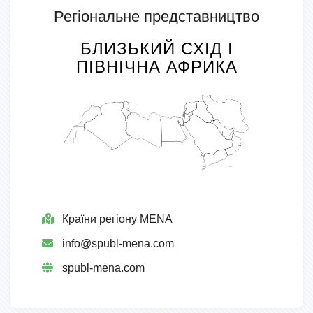
Регіональне представництво
БЛИЗЬКИЙ СХІД І
ПІВНІЧНА АФРИКА
Країни регіону MENA
info@spubl-mena.com
spubl-mena.com