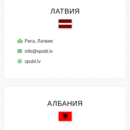
ЛАТВИЯ
Рига, Латвия
info@spubl.lv
spubl.lv
АЛБАНИЯ