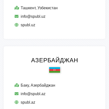
Ташкент, Узбекистан
info@spubl.uz
spubl.uz
АЗЕРБАЙДЖАН
Баку, Азербайджан
info@spubl.az
spubl.az