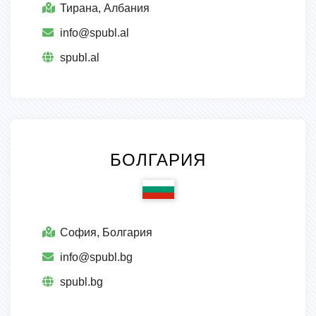
Тирана, Албания
info@spubl.al
spubl.al
БОЛГАРИЯ
София, Болгария
info@spubl.bg
spubl.bg