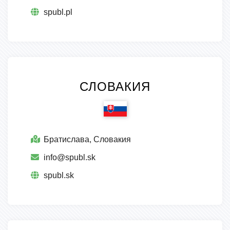
spubl.pl
СЛОВАКИЯ
Братислава, Словакия
info@spubl.sk
spubl.sk