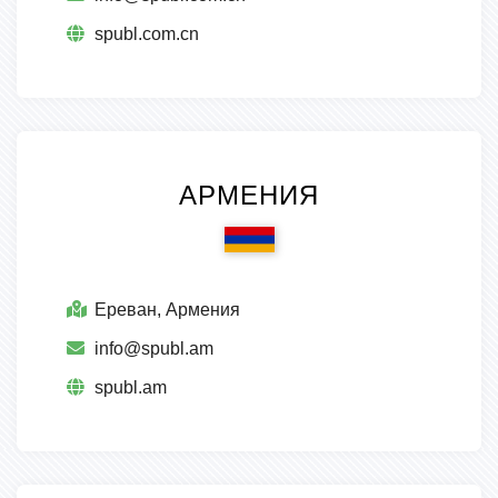
spubl.com.cn
АРМЕНИЯ
Ереван, Армения
info@spubl.am
spubl.am