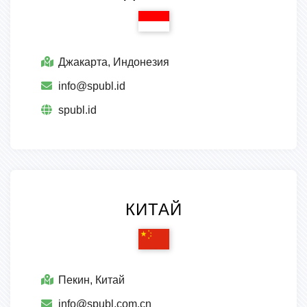
Джакарта, Индонезия
info@spubl.id
spubl.id
КИТАЙ
Пекин, Китай
info@spubl.com.cn