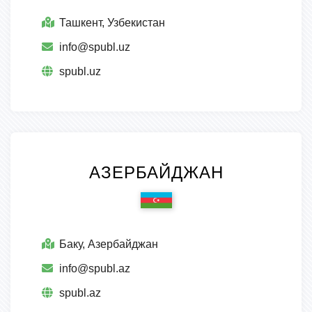
Ташкент, Узбекистан
info@spubl.uz
spubl.uz
АЗЕРБАЙДЖАН
Баку, Азербайджан
info@spubl.az
spubl.az