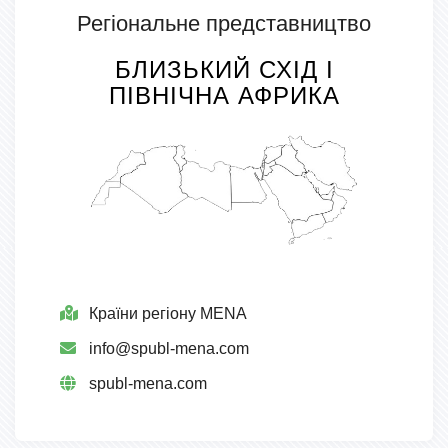
Регіональне представництво
БЛИЗЬКИЙ СХІД І
ПІВНІЧНА АФРИКА
Країни регіону MENA
info@spubl-mena.com
spubl-mena.com