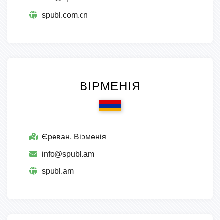
spubl.com.cn
ВІРМЕНІЯ
Єреван, Вірменія
info@spubl.am
spubl.am