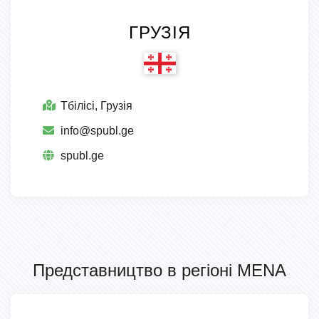
ГРУЗІЯ
Тбілісі, Грузія
info@spubl.ge
spubl.ge
Представництво в регіоні MENA