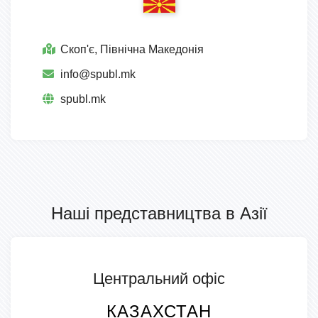
Скоп'є, Північна Македонія
info@spubl.mk
spubl.mk
Наші представництва в Азії
Центральний офіс
КАЗАХСТАН