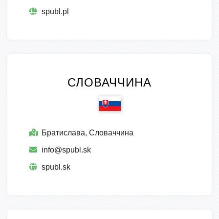
spubl.pl
СЛОВАЧЧИНА
Братислава, Словаччина
info@spubl.sk
spubl.sk