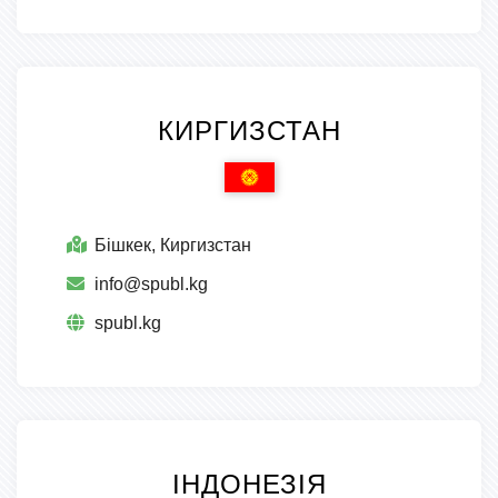
КИРГИЗСТАН
Бішкек, Киргизстан
info@spubl.kg
spubl.kg
ІНДОНЕЗІЯ