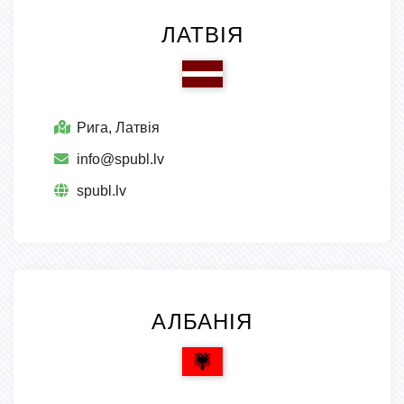
ЛАТВІЯ
Рига, Латвія
info@spubl.lv
spubl.lv
АЛБАНІЯ