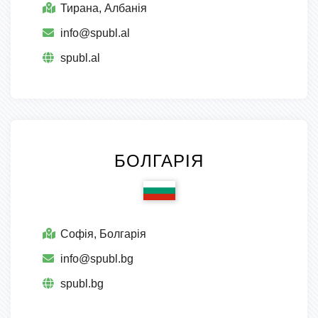
Тирана, Албанія
info@spubl.al
spubl.al
БОЛГАРІЯ
Софія, Болгарія
info@spubl.bg
spubl.bg