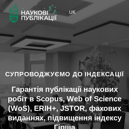
UK
СУПРОВОДЖУЄМО ДО ІНДЕКСАЦІЇ
Гарантія публікації наукових
робіт в Scopus, Web of Science
(WoS), ERIH+, JSTOR, фахових
виданнях, підвищення індексу
Гірша